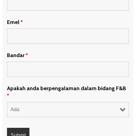
Emel
*
Bandar
*
Apakah anda berpengalaman dalam bidang F&B
*