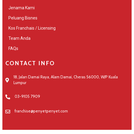
Jenama Kami
Peluang Bisnes
Kos Franchais / Licensing
Team Anda
FAQs
CONTACT INFO
18, Jalan Damai Raya, Alam Damai, Cheras 56000, W/P Kuala
Lumpur
03-9105 7909
franchise@penyetpenyet.com