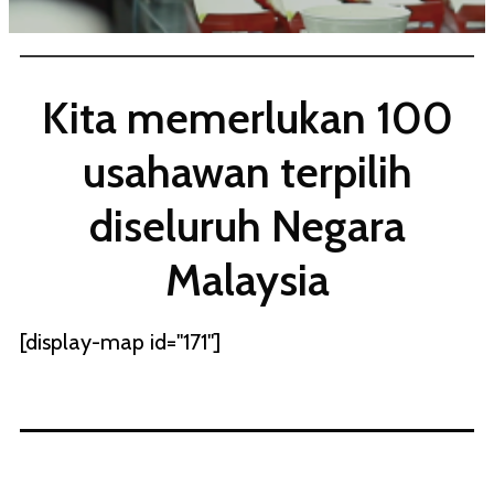
Kita memerlukan 100
usahawan terpilih
diseluruh Negara
Malaysia
[display-map id="171"]